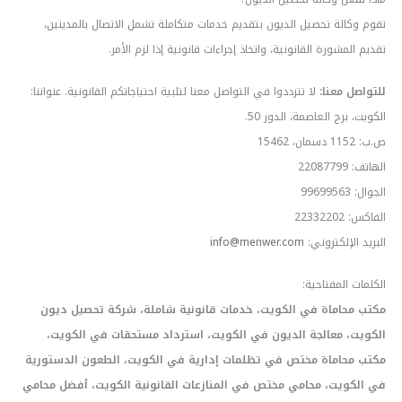
تقوم وكالة تحصيل الديون بتقديم خدمات متكاملة تشمل الاتصال بالمدينين،
تقديم المشورة القانونية، واتخاذ إجراءات قانونية إذا لزم الأمر.
للتواصل معنا:
لا تترددوا في التواصل معنا لتلبية احتياجاتكم القانونية. عنواننا:
الكويت، برج العاصمة، الدور 50.
ص.ب: 1152 دسمان، 15462
الهاتف: 22087799
الجوال: 99699563
الفاكس: 22332202
البريد الإلكتروني:
info@menwer.com
الكلمات المفتاحية:
مكتب محاماة في الكويت، خدمات قانونية شاملة، شركة تحصيل ديون
الكويت، معالجة الديون في الكويت، استرداد مستحقات في الكويت،
مكتب محاماة مختص في تظلمات إدارية في الكويت، الطعون الدستورية
في الكويت، محامي مختص في المنازعات القانونية الكويت، أفضل محامي