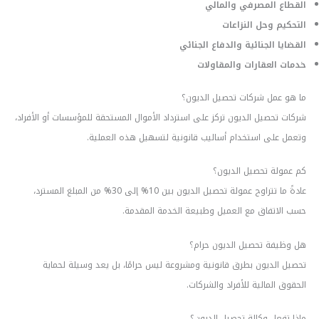
القطاع المصرفي والمالي
التحكيم وحل النزاعات
القضايا الجنائية والدفاع الجنائي
خدمات العقارات والمقاولات
ما هو عمل شركات تحصيل الديون؟
شركات تحصيل الديون تركز على استرداد الأموال المستحقة للمؤسسات أو الأفراد،
وتعمل على استخدام أساليب قانونية لتسهيل هذه العملية.
كم عمولة تحصيل الديون؟
عادةً ما تتراوح عمولة تحصيل الديون بين 10% إلى 30% من المبلغ المسترد،
حسب الاتفاق مع العميل وطبيعة الخدمة المقدمة.
هل وظيفة تحصيل الديون حرام؟
تحصيل الديون بطرق قانونية ومشروعة ليس حرامًا، بل يعد وسيلة لحماية
الحقوق المالية للأفراد والشركات.
ماذا تفعل وكالة تحصيل الديون؟