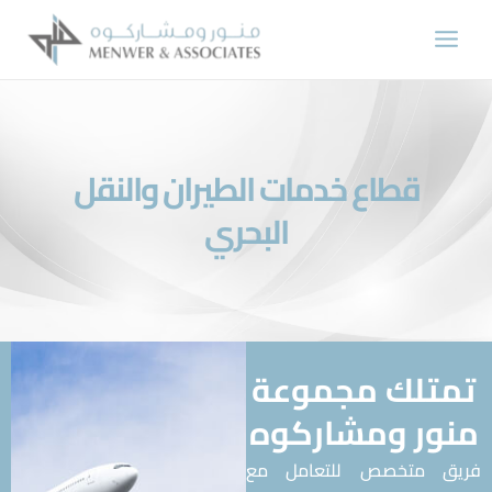
قطاع خدمات الطيران والنقل
البحري
تلك مجموعة
ور ومشاركوه
ق متخصص للتعامل مع