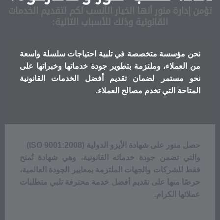
من إدارة منور أنها الخيار الأنسب لكم لتقديم الخدمات
القانونية وذلك للأسباب التالية:
نحن مؤسسة متخصصة في تلبية احتياجات سلسلة واسعة
من العملاء، وملتزمة بتطوير جودة خدماتها وخبراتها على
نحو مستمر لضمان تقديم أفضل الخدمات القانونية
المتاحة التي تخدم مصالح العملاء.
حصل منور على شهادة الأيزو الدولية (ISO 9001:2008)
والتي تضمن جودة خدماته القانونية، وهي شهادة تُمنح
فقط للشركات والجهات الملتزمة بمعايير الجودة العالمية،
حرصًا منها على تقديم أفضل خدمة محترفة تلبي متطلبات
عملائها الكرام.