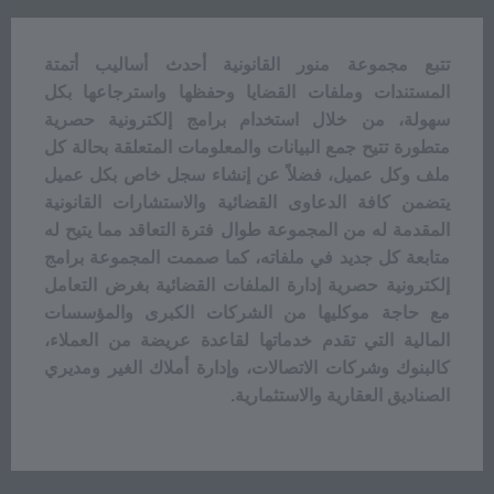
تتبع مجموعة منور القانونية أحدث أساليب أتمتة
المستندات وملفات القضايا وحفظها واسترجاعها بكل
سهولة، من خلال استخدام برامج إلكترونية حصرية
متطورة تتيح جمع البيانات والمعلومات المتعلقة بحالة كل
ملف وكل عميل، فضلاً عن إنشاء سجل خاص بكل عميل
يتضمن كافة الدعاوى القضائية والاستشارات القانونية
المقدمة له من المجموعة طوال فترة التعاقد مما يتيح له
متابعة كل جديد في ملفاته، كما صممت المجموعة برامج
إلكترونية حصرية إدارة الملفات القضائية بغرض التعامل
مع حاجة موكليها من الشركات الكبرى والمؤسسات
المالية التي تقدم خدماتها لقاعدة عريضة من العملاء،
كالبنوك وشركات الاتصالات، وإدارة أملاك الغير ومديري
الصناديق العقارية والاستثمارية.