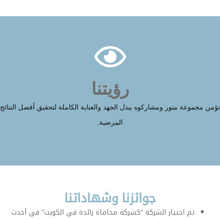
رؤيتنا
مجموعة منور ومشاركوه ببذل الجهد والعناية الكاملة لتحقيق أفضل النتائج
المرضية.
جوائزنا وشهاداتنا
تم اختيار الشركة “كشركة محاماة رائدة في الكويت” في أحدث