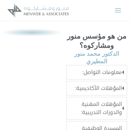
وى
 هو مؤسس منور
ومشاركوه؟
الدكتور محمد منور
المطيري
معلومات التواصل:
‏المؤهلات الأكاديمية:
‏المؤهلات المهنية
والدورات التدريبية:
‏المسيرة الوظيفية