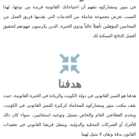
منور ومشاركوه نتفهم أن احتياجاتك القانونية فريدة من نوعها، لهذا
بب نعرض مجموعة شاملة من الخدمات التي يقدمها فريق العمل من
حامين المؤهلين تأهيلاً عالياً وذوي الخبرة، الذين يكرسون جهودهم لتحقيق
ل النتائج الممكنة لك.
هدفنا
نا هو التميز القانوني في دولة الكويت والريادة في الخبرة القانونية، حيث
 مكتب منور ومشاركوه للمحاماة كركيزة للتميز القانوني في الكويت،
دم القطاعين العام والخاص بتمثيل وتوجيه استثنائيين، سواء كان ذلك
فراد أو الشركات المحلية والدولية، ويتنقل فريقنا القانوني في تعقيدات
نون بدقة وتفان لا مثيل لهما.