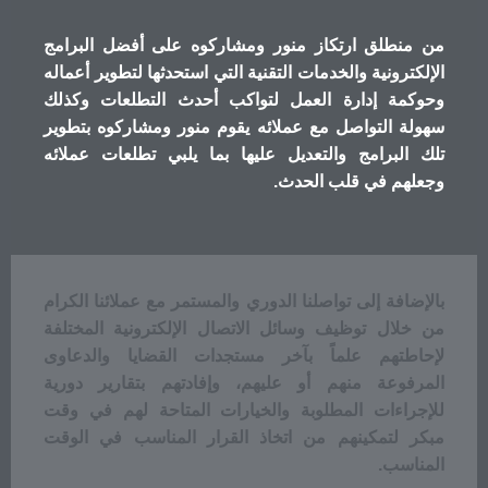
من منطلق ارتكاز منور ومشاركوه على أفضل البرامج
الإلكترونية والخدمات التقنية التي استحدثها لتطوير أعماله
وحوكمة إدارة العمل لتواكب أحدث التطلعات وكذلك
سهولة التواصل مع عملائه يقوم منور ومشاركوه بتطوير
تلك البرامج والتعديل عليها بما يلبي تطلعات عملائه
وجعلهم في قلب الحدث.
بالإضافة إلى تواصلنا الدوري والمستمر مع عملائنا الكرام
من خلال توظيف وسائل الاتصال الإلكترونية المختلفة
لإحاطتهم علماً بآخر مستجدات القضايا والدعاوى
المرفوعة منهم أو عليهم، وإفادتهم بتقارير دورية
للإجراءات المطلوبة والخيارات المتاحة لهم في وقت
مبكر لتمكينهم من اتخاذ القرار المناسب في الوقت
المناسب.