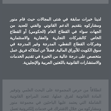
لدينا خبرات سابقة في شتى المجالات حيث قام منور
ومشاركوه بتقديم الدعم القانوني والفني للعديد من
الجهات سواء في القطاع العام (الحكومي) أو القطاع
الخاص كالشركات التجارية والعقارية والاستثمارية
وشركات القطاع النفطي، المدرجة وغير المدرجة في
سوق الكويت للأوراق المالية, فضلاً عن امتلاكه فريق عمل
متخصص على درجة عالية من الخبرة في تقديم الخدمات
والاستشارات القانونية باللغتين العربية والإنجليزية.
انطلاقاً من حرص المجموعة على البحث العلمي وتوفير
المادة القانونية لفرق عملها، تتعدد المراجع القانونية
الشاملة التي يعتمد عليها الباحثين في مجموعة منور
ومشاركوه من خلال الاشتراك في خدمات إلكترونية تعمل