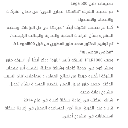
تصنيفات دليل Legal500.
تم تصنيف الشركة “لنهجها التجاري القوي” في مجال الشركات
والاندماج والاستحواذ.
كما تم تصنيف الشركة أيضًا “لخبرتها في حل النزاعات، وتقديم
المشورة بشأن النزاعات المدنية والتجارية والجنائية الرئيسية”.
تم ترشيح الدكتور محمد منور المطيري من قبل Legal500 كـ
“محامي موصى به”.
وصف IFLR1000 الشركة بأنها “بارزة” وذكر أيضًا أن “شركة منور
ومشاركوه هي خدمة كاملة وشركة محلية، تضمنت أبرز صفقات
الشركة الأخيرة مزيجًا من نصائح العملاء والمعاملات.”قاد الشريك
الدكتور محمد منور فريق العمل لتقديم المشورة بشأن تمويل
مشروع رعاية صحية.
شارك المكتب في إعادة هيكلة كبيرة في عام 2014.
قاد د.منور الفريق مرة أخرى لمساعدة العميل في إعادة هيكلة
استثماراته في مشروع أجنبي.