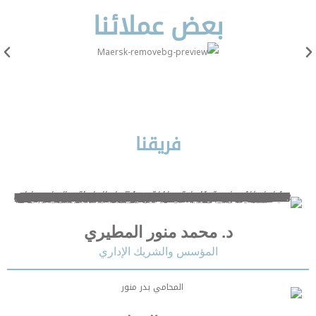
بعض عملائنا
فريقنا
د. محمد منور المطيري
المؤسس والشريك الإداري