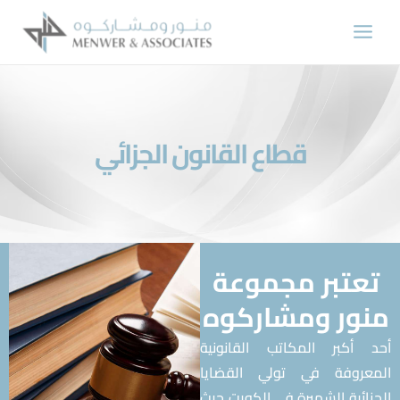
قطاع القانون الجزائي
عتبر مجموعة
ور ومشاركوه
أكبر المكاتب القانونية
عروفة في تولي القضايا
ائية الشهيرة في الكويت حيث