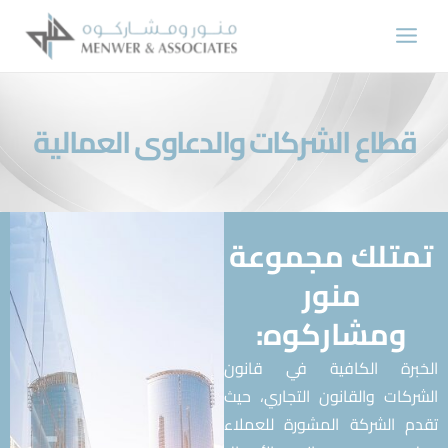
طاع الشركات والدعاوى العمالية
تلك مجموعة
منور
ومشاركوه:
برة الكافية في قانون
كات والقانون التجاري، حيث
 الشركة المشورة للعملاء