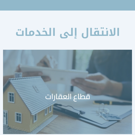
الانتقال إلى الخدمات
معرفة المزيد
قطاع العقارات