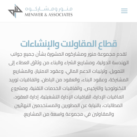
قطاع المقاولات والإنشاءات
قدم مجموعة منور ومشاركوه المشورة بشأن جميع جوانب
هندسة الدولية، ومشاريع الشراء والبناء من وثائق العطاء إلى
التمويل، وترتيبات الدعم المالي، وعقود الامتياز، والمشاريع
مشتركة، وعقود البناء، والعقود من الباطن، واتفاقيات توريد
التكنولوجيا والترخيص، واتفاقيات الخدمات التقنية، ومشروع
اتفاقيات الإدارة، اتفاقيات الإدارة التشغيلية، إدارة العقود،
المطالبات، بالنيابة عن المطورين والمستخدمين النهائيين
والمقاولين في مجموعة واسعة من المشاريع.